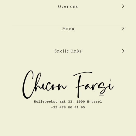
Over ons
Menu
Snelle links
Rollebeekstraat 33, 1000 Brussel
+32 478 06 81 95