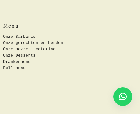
Menu
Onze Barbaris
Onze gerechten en borden
Onze mezze - catering
Onze Desserts
Drankenmenu
Full menu
Abonneer je op onze nieuwsbrief