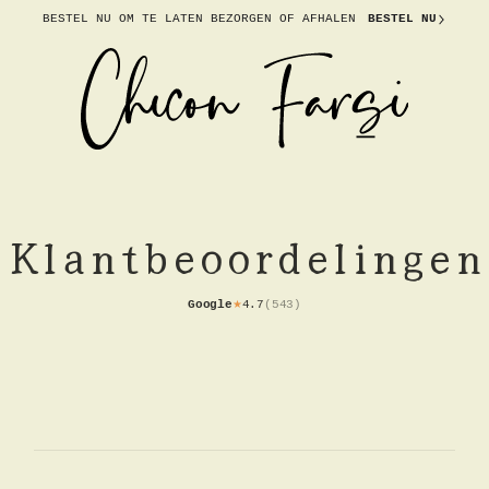
BESTEL NU OM TE
LATEN BEZORGEN OF AFHALEN
BESTEL NU
Klantbeoordelingen
Google
4.7
(
543
)
★