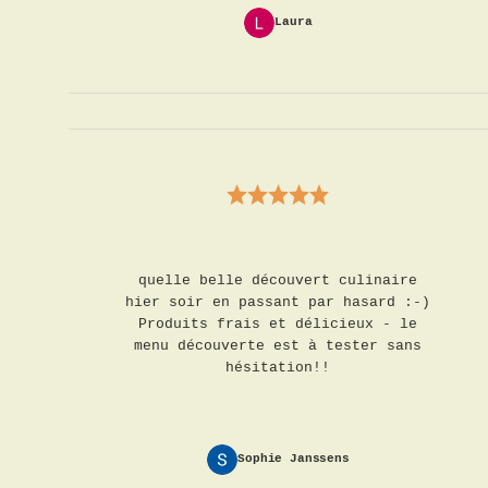
Laura
quelle belle découvert culinaire
hier soir en passant par hasard :-)
Produits frais et délicieux - le
menu découverte est à tester sans
hésitation!!
Sophie Janssens