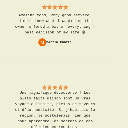
Amazing food, very good service,
didn't know what I wanted so the
owner offered a bit of everything -
best decision of my life 😁
Martin Kuntze
Une magnifique découverte ! Les
plats faits maison sont un vrai
voyage culinaire, pleins de saveurs
et d’authenticité. Si j’habitais la
région, je postulerais rien que
pour apprendre les secrets de ces
délicieuses recettes.