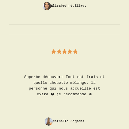
Elisabeth Guillaut
Superbe découvert Tout est frais et
quelle chouette mélange, la
personne qui nous accueille est
extra ❤️ je recommande 🍀
Nathalie Coppens