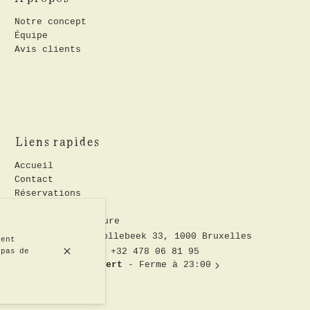
Notre concept
Équipe
Avis clients
Liens rapides
Accueil
Contact
Réservations
Recrutement
Nos plats signature
Rue de Rollebeek 33, 1000 Bruxelles
ment
 pas de
+32 478 06 81 95
Ouvert
- Ferme à 23:00