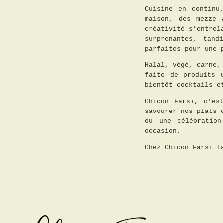
Cuisine en continu
maison, des mezze 
créativité s’entrel
surprenantes, tand
parfaites pour une 
Halal, végé, carne,
faite de produits 
bientôt cocktails e
Chicon Farsi, c’es
savourer nos plats 
ou une célébration
occasion.
Chez Chicon Farsi l